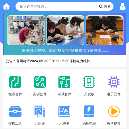
搜索
公告：
官网将于2024-05-30日0:00 ~ 6:00停机电力维护。
公告：
新版官网进入正式使用阶段
竞赛套件
实训套件
考试套件
开发板
电子元件
焊接工具
万用表
示波器
稳压电源
教学视频