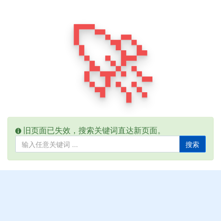
🚀
旧页面已失效，搜索关键词直达新页面。
搜索