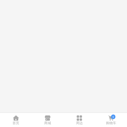
0
首页
商城
周边
购物车