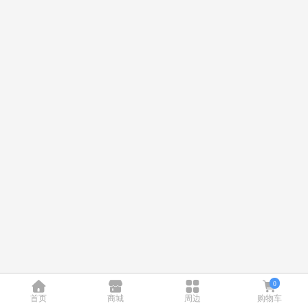
0
首页
商城
周边
购物车