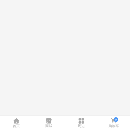
0
首页
商城
周边
购物车